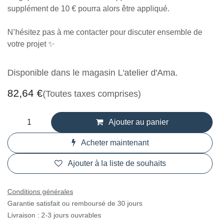
Certaines couleurs peu couvrantes (comme le
blanc ou le rouge) nécessitent un travail
supplémentaire : un supplément de 10 € pourra
alors être appliqué.
N’hésitez pas à me contacter pour discuter
ensemble de votre projet ✨
Disponible dans le magasin L'atelier d'Ama.
82,64
€
(Toutes taxes comprises)
Ajouter au panier
Acheter maintenant
Ajouter à la liste de souhaits