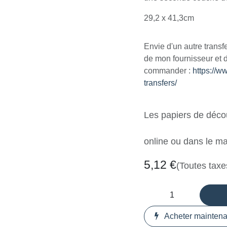
29,2 x 41,3cm
Envie d'un autre transfe
de mon fournisseur et d
commander :
https://w
transfers/
Les papiers de déco
online ou dans le ma
5,12
€
(Toutes taxe
Acheter maintena