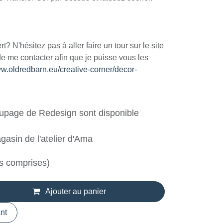
rt? N'hésitez pas à aller faire un tour sur le site
e me contacter afin que je puisse vous les
ww.oldredbarn.eu/creative-corner/decor-
upage de Redesign sont disponible
gasin de l'atelier d'Ama
s comprises)
Ajouter au panier
nt