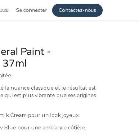
Se connecter
Contactez-nous
3325
ral Paint -
n 37ml
mitée -
 la nuance classique et le résultat est
 qui est plus vibrante que ses origines
rmilk Cream pour un look joyeux.
ew Blue pour une ambiance côtière.