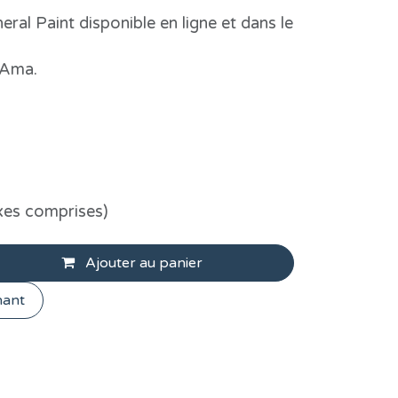
eral Paint disponible en ligne et dans le
'Ama.
xes comprises)
Ajouter au panier
nant