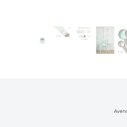
Avenu