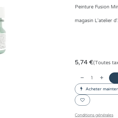
Peinture Fusion Min
magasin L'atelier d
5,74
€
(Toutes ta
Acheter mainte
Conditions générales