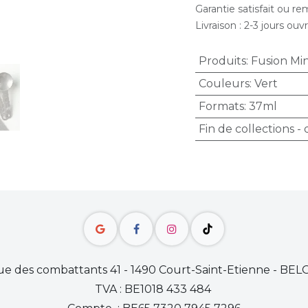
Garantie satisfait ou r
Livraison : 2-3 jours ouv
Produits
:
Fusion Min
Couleurs
:
Vert
Formats
:
37ml
Fin de collections -
e des combattants 41 - 1490 Court-Saint-Etienne - BE
TVA : BE1018 433 484